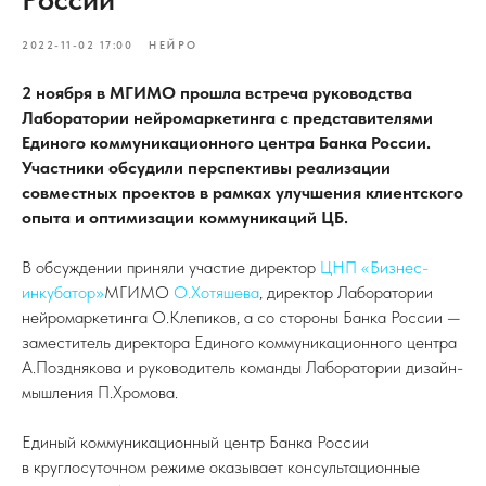
2022-11-02 17:00
НЕЙРО
2 ноября в МГИМО прошла встреча руководства
Лаборатории нейромаркетинга с представителями
Единого коммуникационного центра Банка России.
Участники обсудили перспективы реализации
совместных проектов в рамках улучшения клиентского
опыта и оптимизации коммуникаций ЦБ.
В обсуждении приняли участие директор
ЦНП «Бизнес-
инкубатор»
МГИМО
О.Хотяшева
, директор Лаборатории
нейромаркетинга О.Клепиков, а со стороны Банка России —
заместитель директора Единого коммуникационного центра
А.Позднякова и руководитель команды Лаборатории дизайн-
мышления П.Хромова.
Единый коммуникационный центр Банка России
в круглосуточном режиме оказывает консультационные