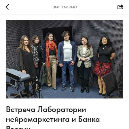
ИМИП МГИМО
Встреча Лаборатории
нейромаркетинга и Банка
России